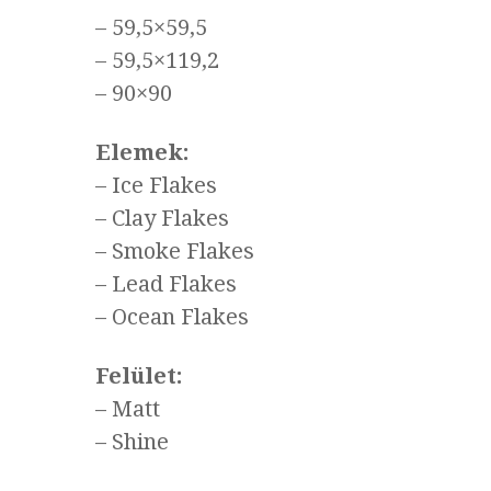
– 59,5×59,5
– 59,5×119,2
– 90×90
Elemek:
– Ice Flakes
– Clay Flakes
– Smoke Flakes
– Lead Flakes
– Ocean Flakes
Felület:
– Matt
– Shine