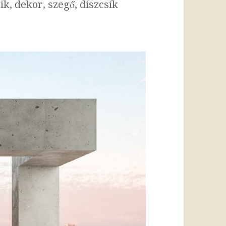
k, dekor, szegő, díszcsík