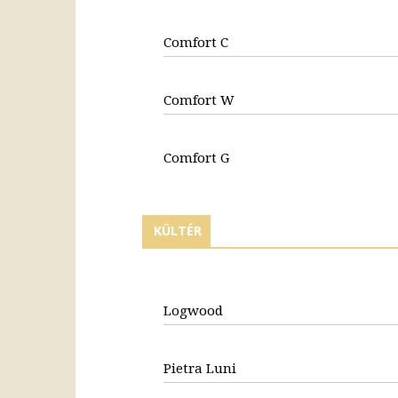
Comfort C
Comfort W
Comfort G
KÜLTÉR
Logwood
Pietra Luni