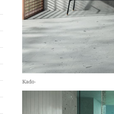
Kado-