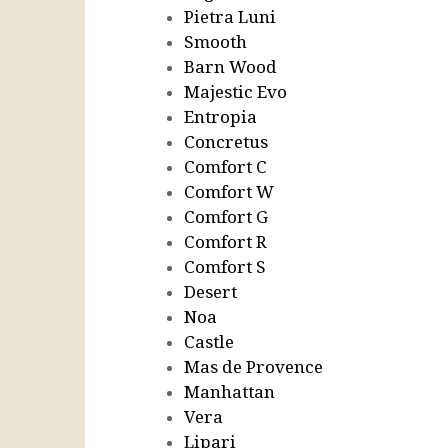
Pietra Luni
Smooth
Barn Wood
Majestic Evo
Entropia
Concretus
Comfort C
Comfort W
Comfort G
Comfort R
Comfort S
Desert
Noa
Castle
Mas de Provence
Manhattan
Vera
Lipari