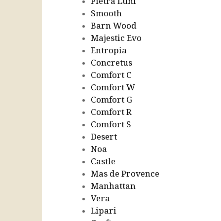
Pietra Luni
Smooth
Barn Wood
Majestic Evo
Entropia
Concretus
Comfort C
Comfort W
Comfort G
Comfort R
Comfort S
Desert
Noa
Castle
Mas de Provence
Manhattan
Vera
Lipari