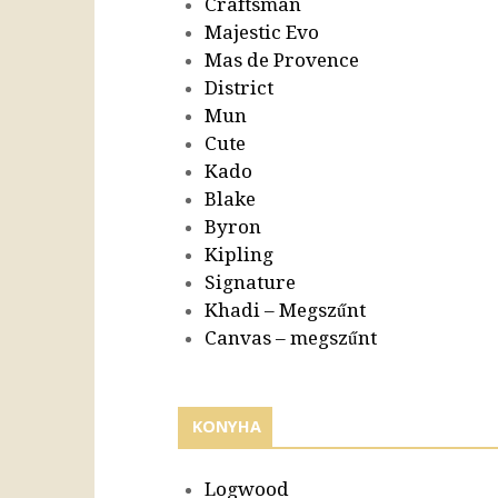
Craftsman
Majestic Evo
Mas de Provence
District
Mun
Cute
Kado
Blake
Byron
Kipling
Signature
Khadi – Megszűnt
Canvas – megszűnt
KONYHA
Logwood