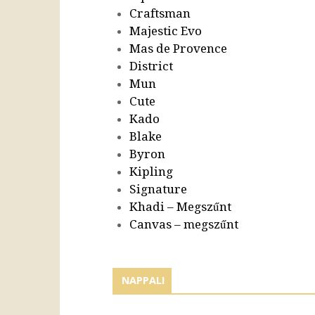
Craftsman
Majestic Evo
Mas de Provence
District
Mun
Cute
Kado
Blake
Byron
Kipling
Signature
Khadi – Megszűnt
Canvas – megszűnt
NAPPALI