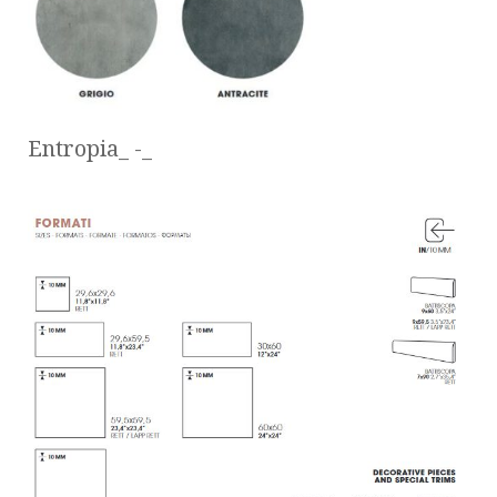
Entropia_ -_