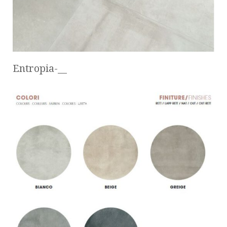
Entropia-__