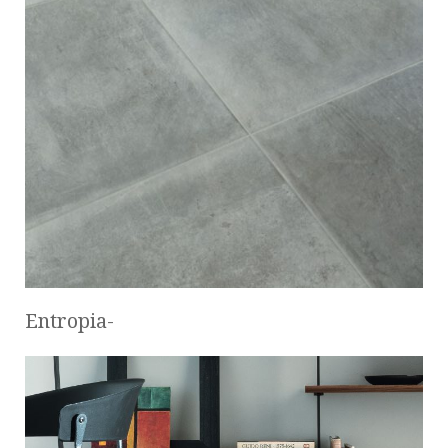
Entropia-