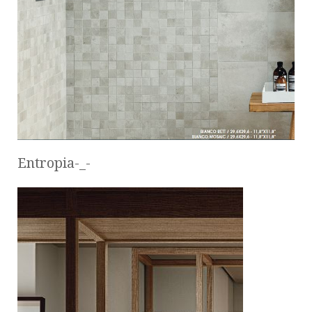
Entropia-_-