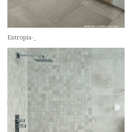
Entropia-_