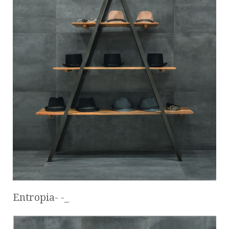
Entropia- -_