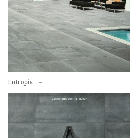
Entropia _ –