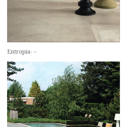
Entropia- –