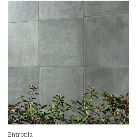
Entropia__