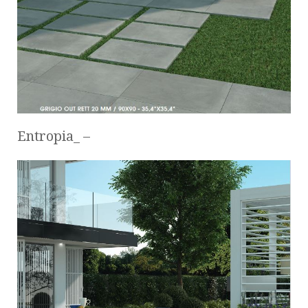
Entropia_ –