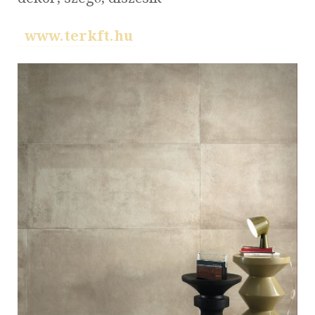
www.terkft.hu