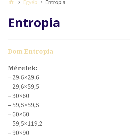
Egyéb
Entropia
Entropia
Dom Entropia
Méretek:
– 29,6×29,6
– 29,6×59,5
– 30×60
– 59,5×59,5
– 60×60
– 59,5×119,2
– 90×90