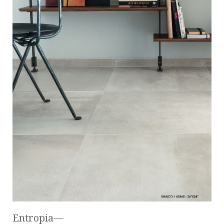
Entropia—