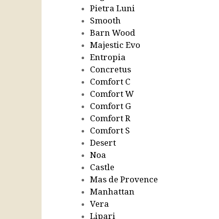
Pietra Luni
Smooth
Barn Wood
Majestic Evo
Entropia
Concretus
Comfort C
Comfort W
Comfort G
Comfort R
Comfort S
Desert
Noa
Castle
Mas de Provence
Manhattan
Vera
Lipari