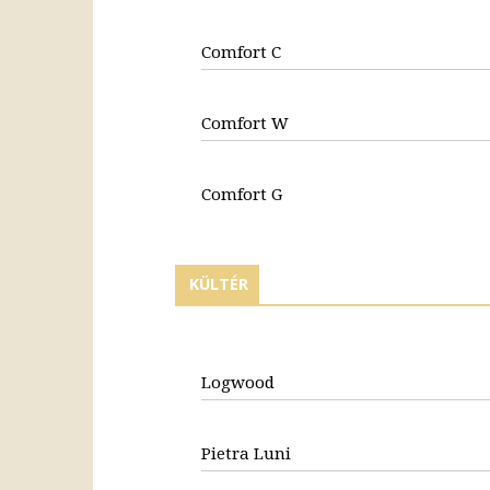
Comfort C
Comfort W
Comfort G
KÜLTÉR
Logwood
Pietra Luni