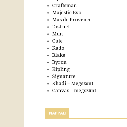
Craftsman
Majestic Evo
Mas de Provence
District
Mun
Cute
Kado
Blake
Byron
Kipling
Signature
Khadi – Megszűnt
Canvas – megszűnt
NAPPALI