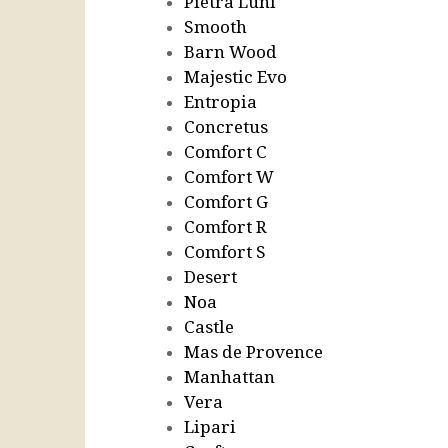
Pietra Luni
Smooth
Barn Wood
Majestic Evo
Entropia
Concretus
Comfort C
Comfort W
Comfort G
Comfort R
Comfort S
Desert
Noa
Castle
Mas de Provence
Manhattan
Vera
Lipari