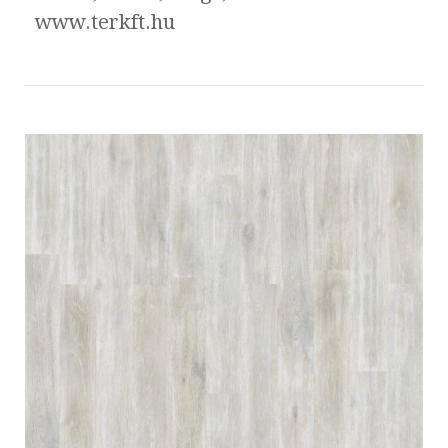
www.terkft.hu