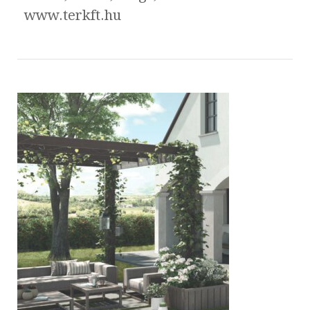
www.terkft.hu