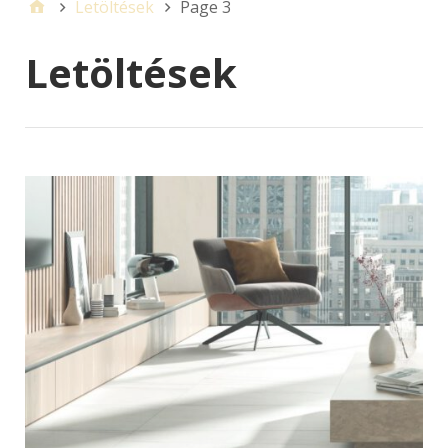
Letöltések
Page 3
Letöltések