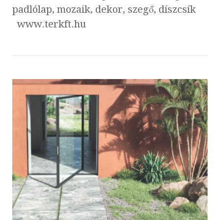
padlólap, mozaik, dekor, szegő, díszcsík
www.terkft.hu