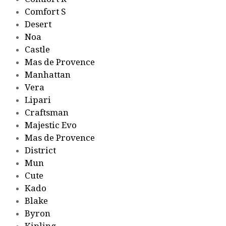
Comfort S
Desert
Noa
Castle
Mas de Provence
Manhattan
Vera
Lipari
Craftsman
Majestic Evo
Mas de Provence
District
Mun
Cute
Kado
Blake
Byron
Kipling