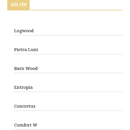
KÜLTÉR
Logwood
Pietra Luni
Barn Wood
Entropia
Concretus
Comfort W